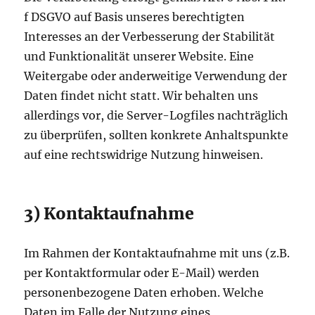
f DSGVO auf Basis unseres berechtigten
Interesses an der Verbesserung der Stabilität
und Funktionalität unserer Website. Eine
Weitergabe oder anderweitige Verwendung der
Daten findet nicht statt. Wir behalten uns
allerdings vor, die Server-Logfiles nachträglich
zu überprüfen, sollten konkrete Anhaltspunkte
auf eine rechtswidrige Nutzung hinweisen.
3) Kontaktaufnahme
Im Rahmen der Kontaktaufnahme mit uns (z.B.
per Kontaktformular oder E-Mail) werden
personenbezogene Daten erhoben. Welche
Daten im Falle der Nutzung eines