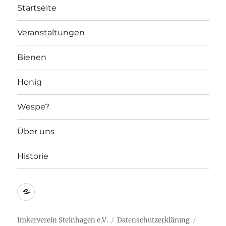
Startseite
Veranstaltungen
Bienen
Honig
Wespe?
Über uns
Historie
Die
Imker
in
Imkerverein Steinhagen e.V.
Datenschutzerklärung