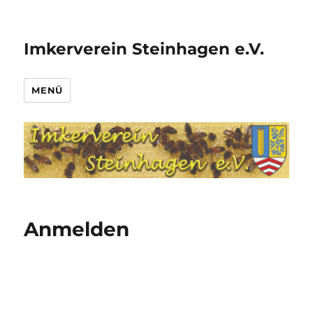
Imkerverein Steinhagen e.V.
MENÜ
Anmelden
Benutzername oder E-Mail